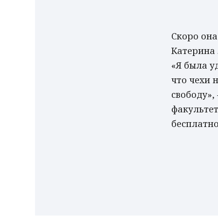
Скоро она
Катерина 
«Я была у
что чехи 
свободу»,
факультет
бесплатно