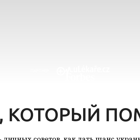
ПАРТНЕР
, КОТОРЫЙ ПО
ь личных советов, как дать шанс украи