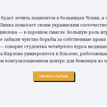
 будет лечить пациентов в больницах Чехии, а 
Липка помогает своим украинским соотечеств
дивлена — в хорошем смысле. Большую роль игр
не забыли чувство борьбы за собственные права
 — говорит студентка четвёртого курса медици
а Карлова университета в Пльзене, работающа
м консультационном центре для беженцев из uL
ЧИТАТЬ СТАТЬЮ