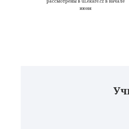
рассмотрены в uLékaře.cz в начале
июня
Уч