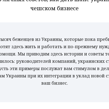
чешском бизнесе
тысяч беженцев из Украины, которые пока преб
хотят здесь жить и работать и по-прежнему нуж
омощи. Мы приводим здесь истории и советы тех
чилось: руководителей компаний, украинских с
Пусть эти примеры послужат вам стимулом в де
м Украины при их интеграции в уклад новой с
ваш бизнес.