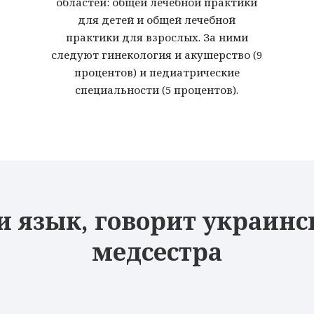
областей: общей лечебной практики
для детей и общей лечебной
практики для взрослых. За ними
следуют гинекология и акушерство (9
процентов) и педиатрические
специальности (5 процентов).
и язык, говорит украинс
медсестра