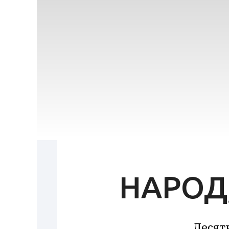
НАРОД
Десят