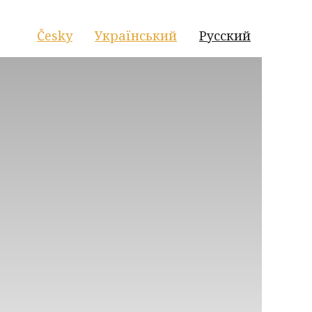
Česky
Український
Русский