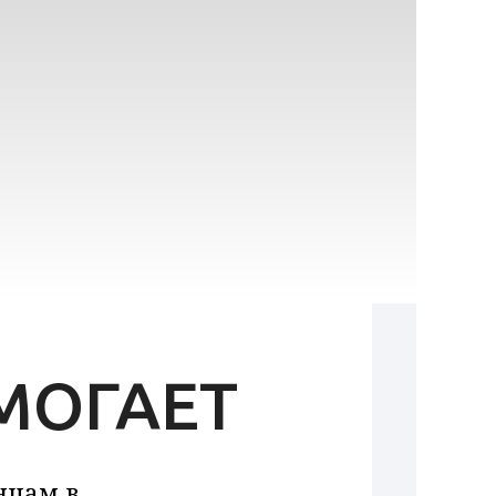
МОГАЕТ
нцам в