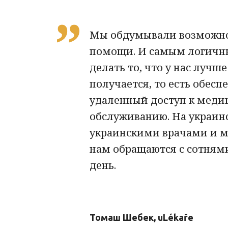
Мы обдумывали возможно
помощи. И самым логичн
делать то, что у нас лучше
получается, то есть обесп
удаленный доступ к мед
обслуживанию. На украинс
украинскими врачами и м
нам обращаются с сотнями
день.
Томаш Шебек, uLékaře