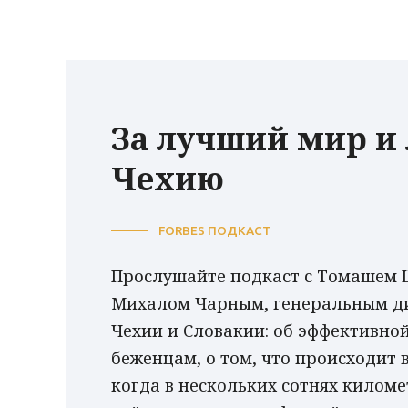
За лучший мир и
Чехию
FORBES ПОДКАСТ
Прослушайте подкаст с Томашем Ш
Михалом Чарным, генеральным ди
Чехии и Словакии: об эффективн
беженцам, о том, что происходит 
когда в нескольких сотнях киломе