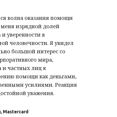
ся волна оказания помощи
 меня изрядной долей
и уверенности в
ой человечности. Я увидел
ьно большой интерес со
рпоративного мира,
а и частных лиц к
лению помощи как деньгами,
твенными усилиями. Реакция
достойной уважения.
, Mastercard